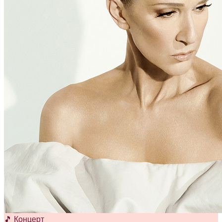
🎵 Концерт