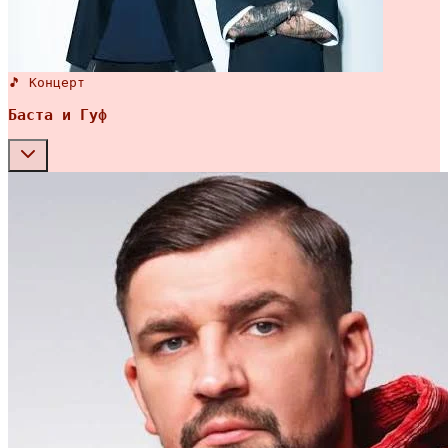
🎵 Концерт
Баста и Гуф