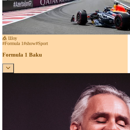
🎪 Шоу
#
Formula 1
#
show
#
Sport
Formula 1 Baku