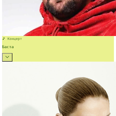
🎵 Концерт
Баста