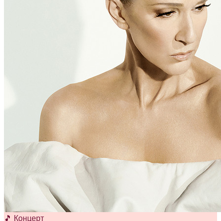
🎵 Концерт