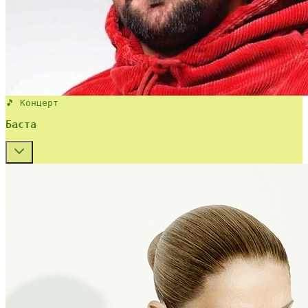
🎵 Концерт
Баста