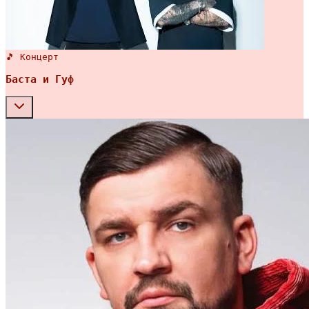
🎵 Концерт
Баста и Гуф