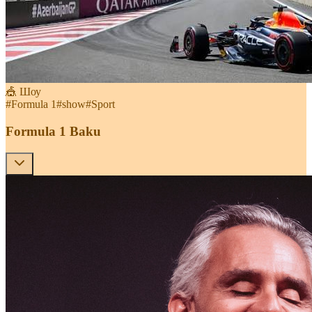
🎪 Шоу
#
Formula 1
#
show
#
Sport
Formula 1 Baku